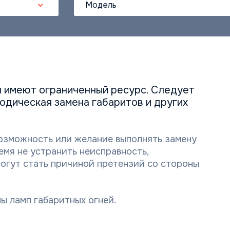
Модель
я имеют ограниченный ресурс. Следует
одическая замена габаритов и других
возможность или желание выполнять замену
емя не устранить неисправность,
огут стать причиной претензий со стороны
ы ламп габаритных огней.