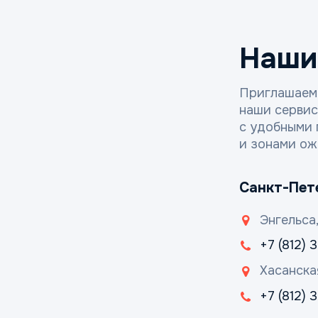
Наши
Приглашаем
наши серви
с удобными 
и зонами ож
Санкт-Пет
Энгельса,
+7 (812) 
Хасанска
+7 (812)