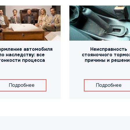
рмление автомобиля
Неисправность
по наследству: все
стояночного тормоз
тонкости процесса
причины и решени
Подробнее
Подробнее