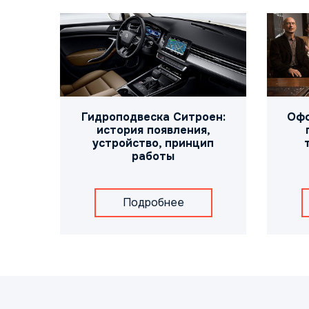
Гидроподвеска Ситроен:
Офо
история появления,
устройство, принцип
работы
Подробнее