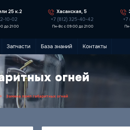
ли 25 к.2
Хасанская, 5
02-10-02
+7 (812) 325-40-42
+7 
00 до 21:00
Пн-Вс с 09:00 до 21:00
Пн
Запчасти
База знаний
Контакты
аритных огней
Замена ламп габаритных огней