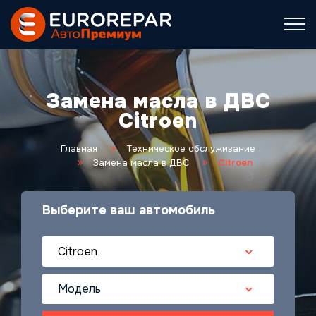
Замена масла в ДВС
Citroen
Главная
Техническое обслуживание
Замена масла в ДВС
Citroen
Выберите ваш автомобиль
Citroen
Модель