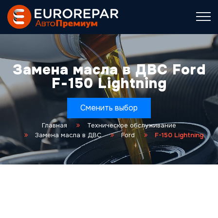
Замена масла в ДВС Ford
F-150 Lightning
Сменить выбор
Главная
Техническое обслуживание
Замена масла в ДВС
Ford
F-150 Lightning