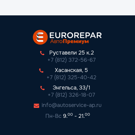
Руставели 25 к.2
+7 (812) 372-56-67
Хасанская, 5
+7 (812) 325-40-42
Энгельса, 33/1
+7 (812) 326-18-07
info@autoservice-ap.ru
00
00
Пн-Вс
9.
- 21.