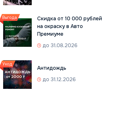
Выгода
Скидка от 10 000 рублей
на окраску в Авто
Премиуме
до 31.08.2026
Уход
Антидождь
до 31.12.2026