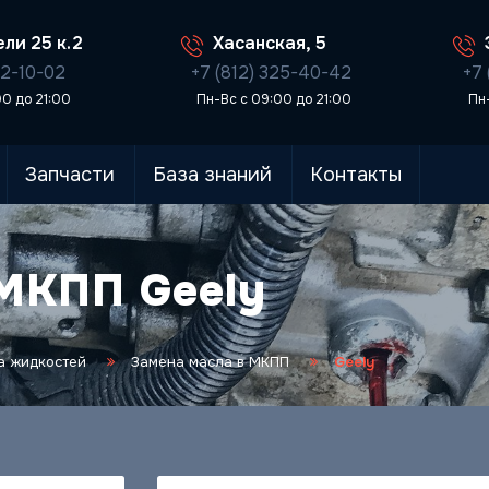
ли 25 к.2
Хасанская, 5
02-10-02
+7 (812) 325-40-42
+7 
00 до 21:00
Пн-Вс с 09:00 до 21:00
Пн
Запчасти
База знаний
Контакты
 МКПП Geely
а жидкостей
Замена масла в МКПП
Geely