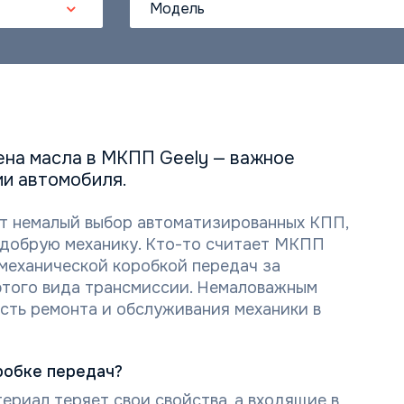
Модель
на масла в МКПП Geely — важное
и автомобиля.
т немалый выбор автоматизированных КПП,
добрую механику. Кто-то считает МКПП
 механической коробкой передач за
 этого вида трансмиссии. Немаловажным
сть ремонта и обслуживания механики в
робке передач?
ериал теряет свои свойства, а входящие в