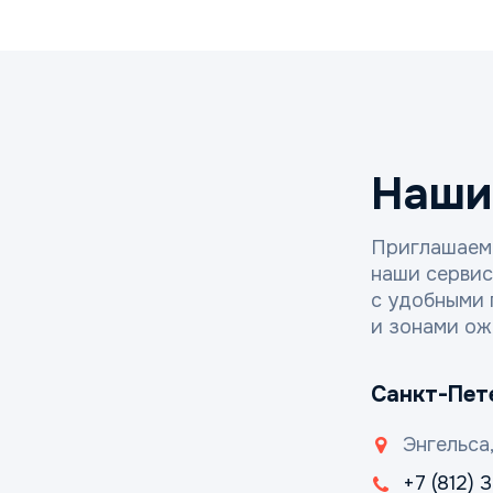
Наши
Приглашаем
наши серви
с удобными 
и зонами ож
Санкт-Пет
Энгельса,
+7 (812) 