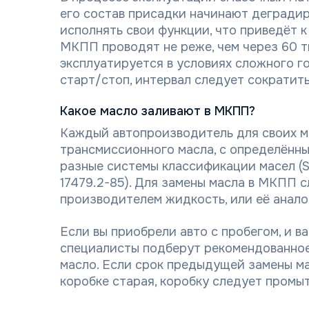
его состав присадки начинают деградир
исполнять свои функции, что приведёт 
МКПП проводят не реже, чем через 60 ты
эксплуатируется в условиях сложного г
старт/стоп, интервал следует сократить 
Какое масло заливают в МКПП?
Каждый автопроизводитель для своих м
трансмиссионного масла, с определённ
разные системы классификации масел 
17479.2-85). Для замены масла в МКПП 
производителем жидкость, или её анало
Если вы приобрели авто с пробегом, и в
специалисты подберут рекомендованное
масло. Если срок предыдущей замены ма
коробке старая, коробку следует промыт