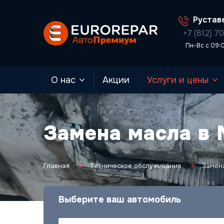
Руставе
+7 (812) 7
Пн-Вс с 09:
О нас
Акции
Услуги и цены
Замена масла в
Главная
Техническое обслуживание
Замен
Выберите ваш автомобиль