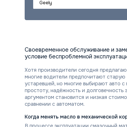
Geely
Своевременное обслуживание и заме
условие беспроблемной эксплуатаци
Хотя производители сегодня предлагаю
многие водители предпочитают старую 
устаревшей, но многие выбирают авто с
простоту, надёжность и долговечность
аргументом становится и низкая стоимо
сравнении с автоматом.
Когда менять масло в механической ко
В процессе эксплуатации смазочный мат