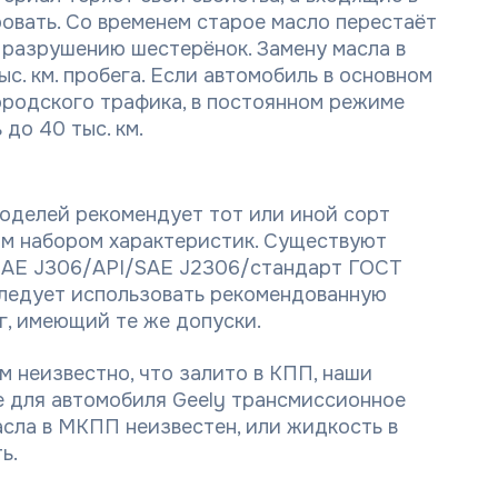
овать. Со временем старое масло перестаёт
к разрушению шестерёнок. Замену масла в
с. км. пробега. Если автомобиль в основном
ородского трафика, в постоянном режиме
до 40 тыс. км.
оделей рекомендует тот или иной сорт
ым набором характеристик. Существуют
(SAE J306/API/SAE J2306/стандарт ГОСТ
следует использовать рекомендованную
г, имеющий те же допуски.
ам неизвестно, что залито в КПП, наши
 для автомобиля Geely трансмиссионное
сла в МКПП неизвестен, или жидкость в
ь.