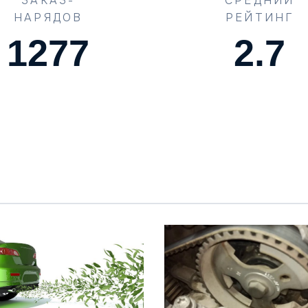
ЗАКАЗ-
СРЕДНИЙ
НАРЯДОВ
РЕЙТИНГ
1773
4.2