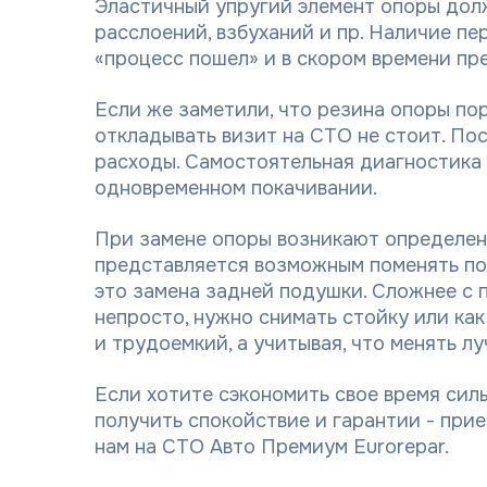
Эластичный упругий элемент опоры дол
расслоений, взбуханий и пр. Наличие пе
«процесс пошел» и в скором времени пр
Если же заметили, что резина опоры пор
откладывать визит на СТО не стоит. По
расходы. Самостоятельная диагностика 
одновременном покачивании.
При замене опоры возникают определенн
представляется возможным поменять по
это замена задней подушки. Сложнее с 
непросто, нужно снимать стойку или ка
и трудоемкий, а учитывая, что менять лу
Если хотите сэкономить свое время силы
получить спокойствие и гарантии - при
нам на СТО Авто Премиум Eurorepar.