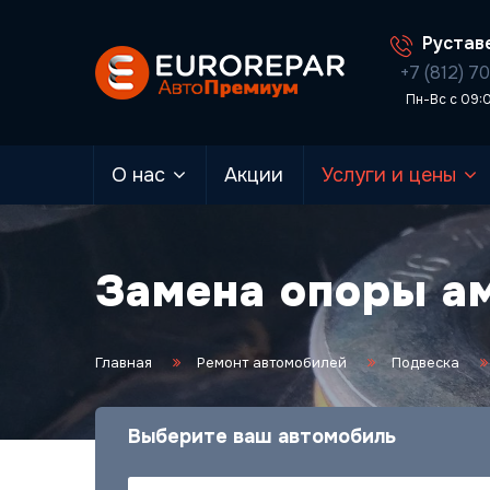
Руставе
+7 (812) 7
Пн-Вс с 09:
О нас
Акции
Услуги и цены
Замена опоры а
Главная
Ремонт автомобилей
Подвеска
Выберите ваш автомобиль