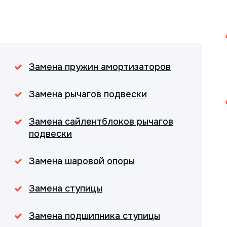
Замена пружин амортизаторов
Замена рычагов подвески
Замена сайлентблоков рычагов
подвески
Замена шаровой опоры
Замена ступицы
Замена подшипника ступицы