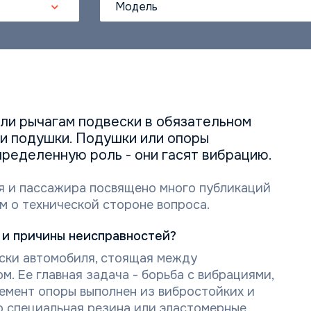
Модель
или рычагам подвески в обязательном
ли подушки. Подушки или опоры
ределенную роль - они гасят вибрацию.
я и пассажира посвящено много публикаций
м о технической стороне вопроса.
ь и причины неисправностей?
ески автомобиля, стоящая между
. Ее главная задача - борьба с вибрациями,
емент опоры выполнен из вибростойких и
 специальная резина или эластомерные