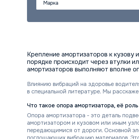
Марка
Крепление амортизаторов к кузову 
порядке происходит через втулки и
амортизаторов выполняют вполне оп
Влиянию вибраций на здоровье водител
в специальной литературе. Мы расскаже
Что такое опора амортизатора, её рол
Опора амортизатора - это деталь подв
амортизатором и кузовом или иным узлом
передающимися от дороги. Основной эл
поглощающих вибрацию материалов. Это