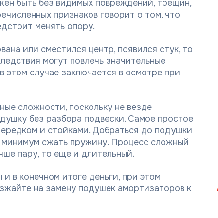
жен быть без видимых повреждений, трещин,
речисленных признаков говорит о том, что
едстоит менять опору.
вана или сместился центр, появился стук, то
следствия могут повлечь значительные
в этом случае заключается в осмотре при
ые сложности, поскольку не везде
душку без разбора подвески. Самое простое
передком и стойками. Добраться до подушки
к минимум сжать пружину. Процесс сложный
чше пару, то еще и длительный.
 и в конечном итоге деньги, при этом
езжайте на замену подушек амортизаторов к