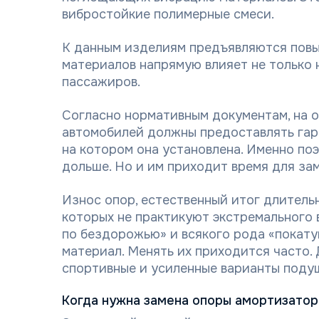
вибростойкие полимерные смеси.
К данным изделиям предъявляются повы
материалов напрямую влияет не только н
пассажиров.
Согласно нормативным документам, на 
автомобилей должны предоставлять гара
на котором она установлена. Именно по
дольше. Но и им приходит время для за
Износ опор, естественный итог длитель
которых не практикуют экстремального в
по бездорожью» и всякого рода «покат
материал. Менять их приходится часто.
спортивные и усиленные варианты поду
Когда нужна замена опоры амортизатор