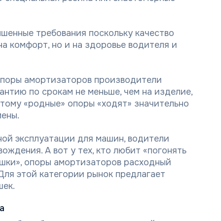
шенные требования поскольку качество
а комфорт, но и на здоровье водителя и
опоры амортизаторов производители
нтию по срокам не меньше, чем на изделие,
этому «родные» опоры «ходят» значительно
мены.
ной эксплуатации для машин, водители
ождения. А вот у тех, кто любит «погонять
ушки», опоры амортизаторов расходный
 Для этой категории рынок предлагает
шек.
а