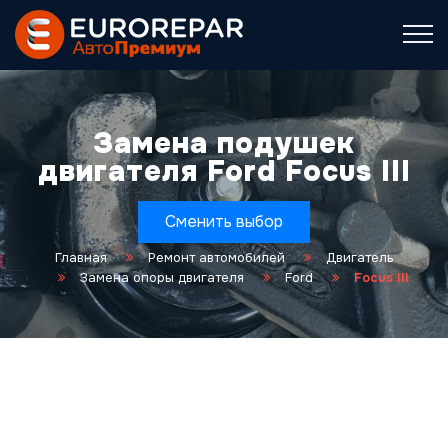
Замена подушек
двигателя Ford Focus III
Сменить выбор
Главная
Ремонт автомобилей
Двигатель
Замена опоры двигателя
Ford
Focus III