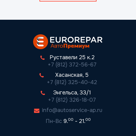
Руставели 25 к.2
+7 (812) 372-56-67
Хасанская, 5
+7 (812) 325-40-42
Энгельса, 33/1
+7 (812) 326-18-07
info@autoservice-ap.ru
00
00
Пн-Вс
9.
- 21.