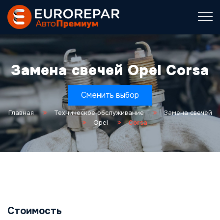
Замена свечей Opel Corsa
Сменить выбор
Главная
Техническое обслуживание
Замена свечей
Opel
Corsa
Стоимость