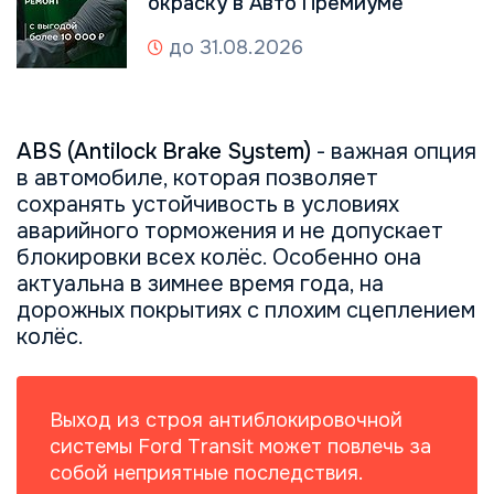
окраску в Авто Премиуме
до 31.08.2026
ABS (Antilock Brake System)
- важная опция
в автомобиле, которая позволяет
сохранять устойчивость в условиях
аварийного торможения и не допускает
блокировки всех колёс. Особенно она
актуальна в зимнее время года, на
дорожных покрытиях с плохим сцеплением
колёс.
Выход из строя антиблокировочной
системы Ford Transit может повлечь за
собой неприятные последствия.