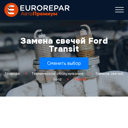
Замена свечей Ford
Transit
Сменить выбор
Главная
Техническое обслуживание
Замена свечей
Ford
Transit