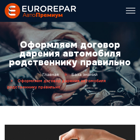
Оформляем договор
дарения автомобиля
родственнику правильно
Главная
База знаний
Оформляем договор дарения автомобиля
родственнику правильно