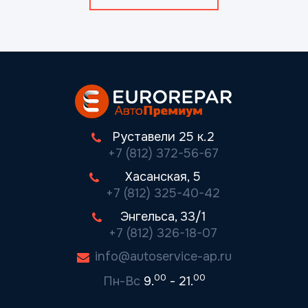
Руставели 25 к.2
+7 (812) 372-56-67
Хасанская, 5
+7 (812) 325-40-42
Энгельса, 33/1
+7 (812) 326-18-07
info@autoservice-ap.ru
00
00
Пн-Вс
9.
- 21.