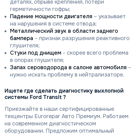
деталях, обрыве креплений, потери
герметичности гофры;
Падение мощности двигателя
– указывает
на нарушения в системе отвода;
Металлический звук в области заднего
бампера
– признак разрушения реактивнoгo
глушителя;
Стуки под днищем
- скорее всего проблема
в опорах глушителя;
Запах сероводорода в салоне автомобиля
–
нужно искать проблему в нейтрализаторе.
Ищете где сделать диагностику выхлопной
системы Ford Transit ?
Приезжайте в наши сертифицированные
техцентры Eurorepar Авто Премиум. Работаем
на современном диагностическом
оборудовании. Предложим оптимальный