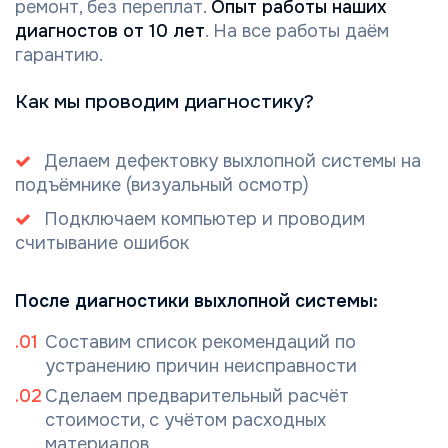
ремонт, без переплат.
Опыт работы наших
диагностов от 10 лет
. На все работы даём
гарантию.
Как мы проводим диагностику?
Делаем дефектовку выхлопной системы на
подъёмнике (визуальный осмотр)
Подключаем компьютер и проводим
считывание ошибок
После диагностики выхлопной системы:
Составим список рекомендаций по
устранению причин неисправности
Сделаем предварительный расчёт
стоимости, с учётом расходных
материалов