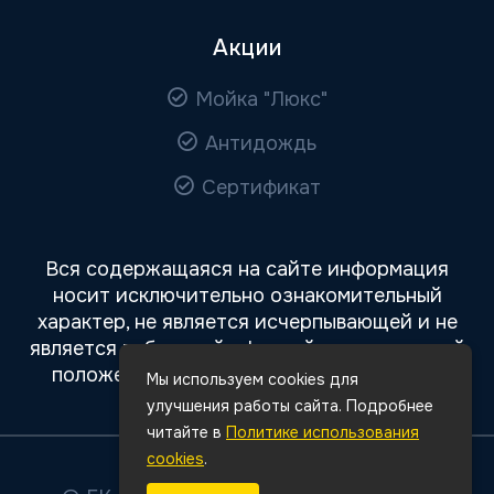
Акции
Мойка "Люкс"
Антидождь
Сертификат
Вся содержащаяся на сайте информация
носит исключительно ознакомительный
характер, не является исчерпывающей и не
является публичной офертой, определяемой
положениями статьи 437 Гражданского
Мы используем cookies для
кодекса РФ.
улучшения работы сайта. Подробнее
читайте в
Политике использования
cookies
.