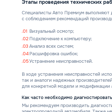
Этапы проведения технических ра
Специалисты Авто Премиум выполняют д
с соблюдением рекомендаций производ
Визуальный осмотр;
Подключение к компьютеру;
Анализ всех систем;
Расшифровка ошибок;
Устранение неисправностей.
В ходе устранения неисправностей исп
так и аналоги надежных производителей
для конкретной модели и модификации 
Как часто необходимо диагностировать 
Мы рекомендуем производить диагности
электропроводкой автомобиля. Также н