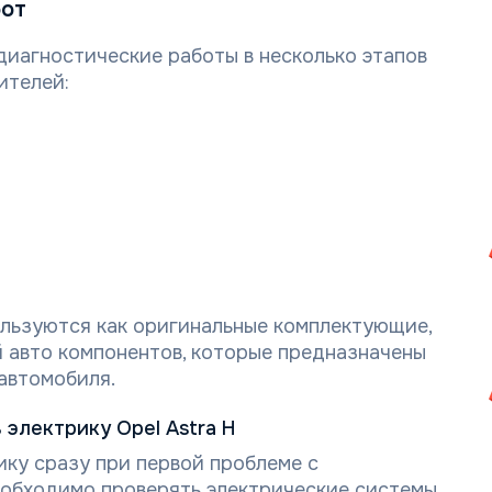
бот
иагностические работы в несколько этапов
ителей:
ользуются как оригинальные комплектующие,
 авто компонентов, которые предназначены
автомобиля.
электрику Opel Astra H
ку сразу при первой проблеме с
еобходимо проверять электрические системы