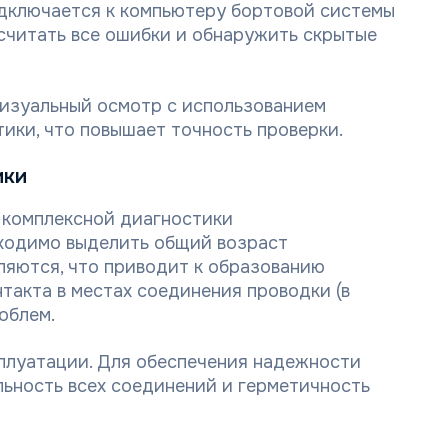
дключается к компьютеру бортовой системы
считать все ошибки и обнаружить скрытые
изуальный осмотр с использованием
ики, что повышает точность проверки.
ики
 комплексной диагностики
бходимо выделить общий возраст
ляются, что приводит к образованию
такта в местах соединения проводки (в
облем.
плуатации. Для обеспечения надежности
ьность всех соединений и герметичность