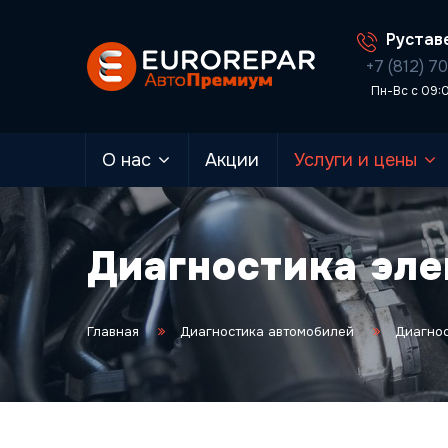
Руставе
+7 (812) 7
Пн-Вс с 09:
О нас
Акции
Услуги и цены
Диагностика эле
Главная
Диагностика автомобилей
Диагнос