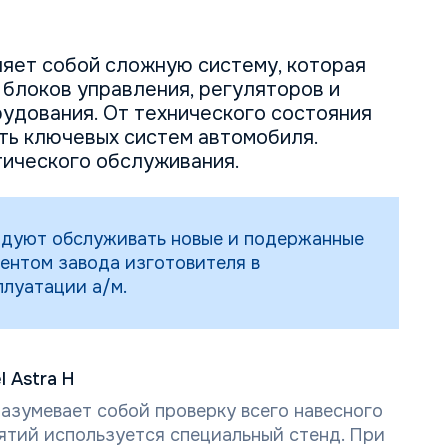
яет собой сложную систему, которая
 блоков управления, регуляторов и
удования. От технического состояния
ть ключевых систем автомобиля.
ического обслуживания.
дуют обслуживать новые и подержанные
ментом завода изготовителя в
плуатации а/м.
 Astra H
азумевает собой проверку всего навесного
ятий используется специальный стенд. При