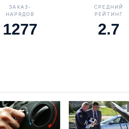
ЗАКАЗ-
СРЕДНИЙ
НАРЯДОВ
РЕЙТИНГ
1773
4.5