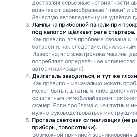
доставляя серьёзные неприятности а
возникают разнообразные "глюки" и сб
Зачастую автовладельцу не удаётся д
Лампы на приборной панели при прок
под капотом щёлкает реле стартера.
Как правило, эта проблема связана с
батареи и, как следствие, пониженны
Известно, что электроника машины да
потребляет определённое количество 
автосигнализация).
Двигатель заводиться, и тут же глохн
Как правило – изначально искать про
может быть к штатным, либо дополнит
со штатным иммобилайзером поможет
сканер. Если проблема с нештатным и
нужно руководствоваться инструкция
Пропала световая сигнализация (не 
приборы, поворотники).
Возможной причиной возникновения д