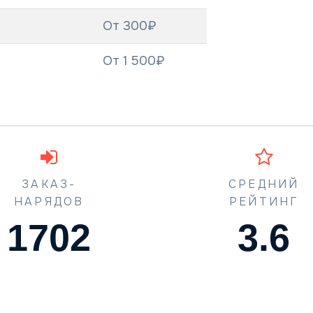
От 300₽
От 1 500₽
ЗАКАЗ-
СРЕДНИЙ
НАРЯДОВ
РЕЙТИНГ
1773
4.5