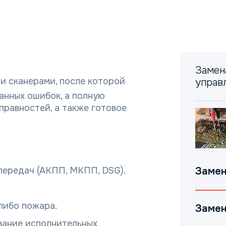
Замен
и сканерами, после которой
управ
анных ошибок, а полную
равностей, а также готовое
передач (АКПП, МКПП, DSG).
Замен
либо пожара.
Замен
вание исполнительных