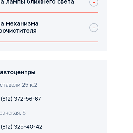
а лампы ближнего света
а механизма
оочистителя
автоцентры
ставели 25 к.2
 (812) 372-56-67
санская, 5
 (812) 325-40-42