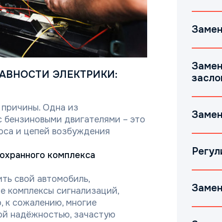
Замен
Замен
АВНОСТИ ЭЛЕКТРИКИ:
засло
 причины. Одна из
Замен
 бензиновыми двигателями – это
оса и цепей возбуждения
Регул
 охранного комплекса
ть свой автомобиль,
Замен
е комплексы сигнализаций,
, к сожалению, многие
ой надёжностью, зачастую