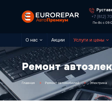
Руставе
+7 (812) 7
Пн-Вс с 09:
О нас
Акции
Услуги и цены
Ремонт автоэлек
Главная
Ремонт автомобилей
Электрика