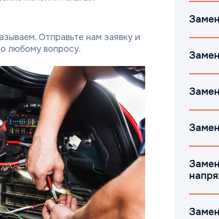
Замен
казываем. Отправьте нам заявку и
о любому вопросу.
Замен
Замен
Замен
Замен
напря
Замен