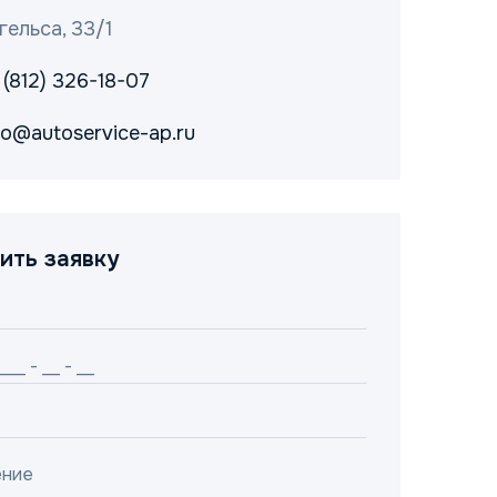
гельса, 33/1
 (812) 326-18-07
fo@autoservice-ap.ru
ить заявку