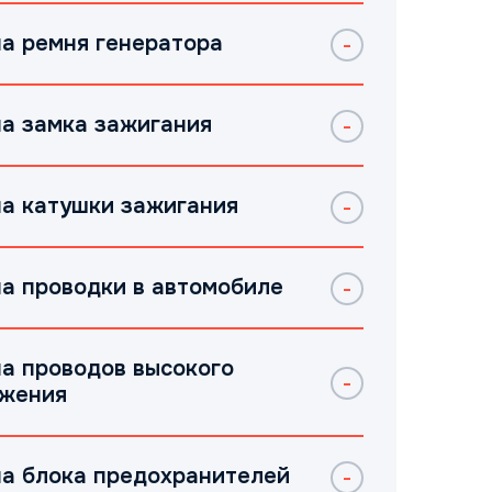
а ремня генератора
а замка зажигания
а катушки зажигания
а проводки в автомобиле
а проводов высокого
жения
а блока предохранителей