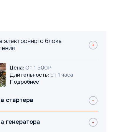
а электронного блока
ления
Цена:
От 1 500₽
Длительность:
от 1 часа
Подробнее
а стартера
а генератора