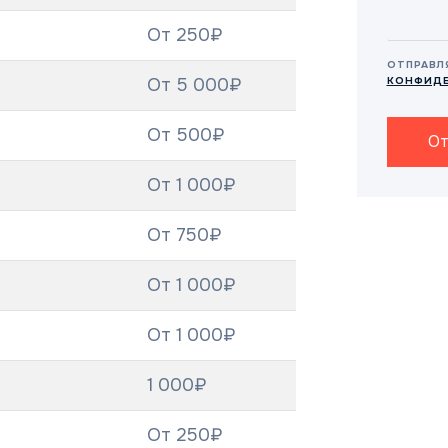
От 250₽
ОТПРАВЛ
От 5 000₽
КОНФИД
От 500₽
От
От 1 000₽
От 750₽
От 1 000₽
От 1 000₽
1 000₽
От 250₽