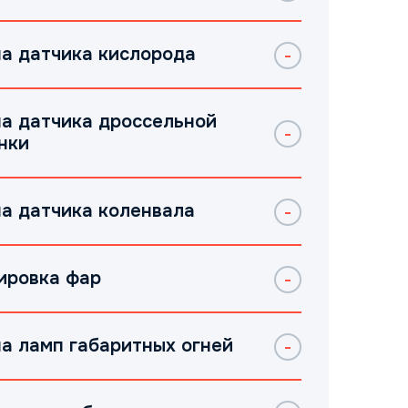
а датчика кислорода
а датчика дроссельной
нки
а датчика коленвала
ировка фар
а ламп габаритных огней