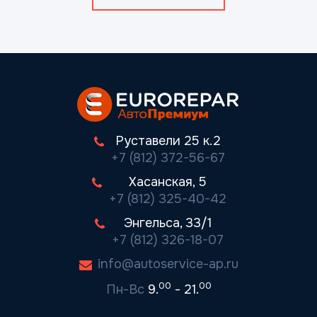
Руставели 25 к.2
+7 (812) 372-56-67
Хасанская, 5
+7 (812) 325-40-42
Энгельса, 33/1
+7 (812) 326-18-07
info@autoservice-ap.ru
00
00
Пн-Вс
9.
- 21.