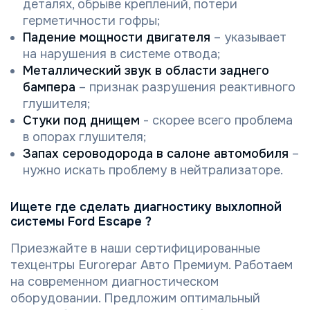
деталях, обрыве креплений, потери
герметичности гофры;
Падение мощности двигателя
– указывает
на нарушения в системе отвода;
Металлический звук в области заднего
бампера
– признак разрушения реактивнoгo
глушителя;
Стуки под днищем
- скорее всего проблема
в опорах глушителя;
Запах сероводорода в салоне автомобиля
–
нужно искать проблему в нейтрализаторе.
Ищете где сделать диагностику выхлопной
системы Ford Escape ?
Приезжайте в наши сертифицированные
техцентры Eurorepar Авто Премиум. Работаем
на современном диагностическом
оборудовании. Предложим оптимальный