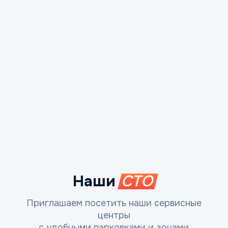
Наши
СТО
Приглашаем посетить наши сервисные
центры
с удобными парковками и зонами