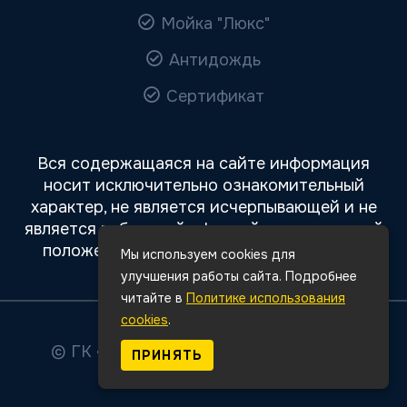
Мойка "Люкс"
Антидождь
Сертификат
Вся содержащаяся на сайте информация
носит исключительно ознакомительный
характер, не является исчерпывающей и не
является публичной офертой, определяемой
положениями статьи 437 Гражданского
Мы используем cookies для
кодекса РФ.
улучшения работы сайта. Подробнее
читайте в
Политике использования
cookies
.
© ГК «Авто Премиум»
2026
Все права
ПРИНЯТЬ
защищены.