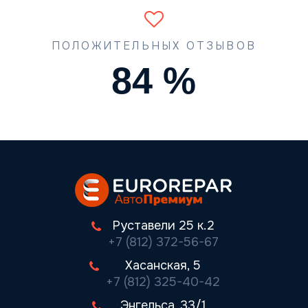
ПОЛОЖИТЕЛЬНЫХ ОТЗЫВОВ
90
%
Руставели 25 к.2
+7 (812) 372-56-67
Хасанская, 5
+7 (812) 325-40-42
Энгельса, 33/1