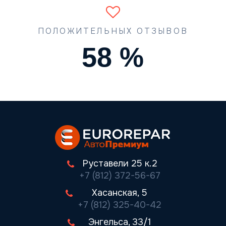
ПОЛОЖИТЕЛЬНЫХ ОТЗЫВОВ
74
%
Руставели 25 к.2
+7 (812) 372-56-67
Хасанская, 5
+7 (812) 325-40-42
Энгельса, 33/1