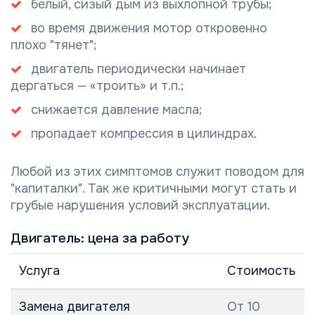
белый, сизый дым из выхлопной трубы;
во время движения мотор откровенно
плохо "тянет";
двигатель периодически начинает
дергаться — «троить» и т.п.;
снижается давление масла;
пропадает компрессия в цилиндрах.
Любой из этих симптомов служит поводом для
"капиталки". Так же критичными могут стать и
грубые нарушения условий эксплуатации.
Двигатель: цена за работу
Услуга
Стоимость
Замена двигателя
От 10