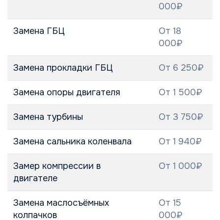
000₽
Замена ГБЦ
От 18
000₽
Замена прокладки ГБЦ
От 6 250₽
Замена опоры двигателя
От 1 500₽
Замена турбины
От 3 750₽
Замена сальника коленвала
От 1 940₽
Замер компрессии в
От 1 000₽
двигателе
Замена маслосъёмных
От 15
колпачков
000₽