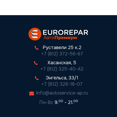
Руставели 25 к.2
+7 (812) 372-56-67
Хасанская, 5
+7 (812) 325-40-42
Энгельса, 33/1
+7 (812) 326-18-07
info@autoservice-ap.ru
00
00
Пн-Вс
9.
- 21.