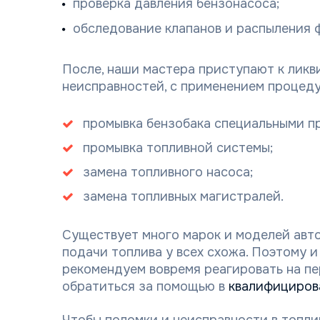
проверка давления бензонасоса;
обследование клапанов и распыления 
После, наши мастера приступают к лик
неисправностей, с применением процеду
промывка бензобака специальными п
промывка топливной системы;
замена топливного насоса;
замена топливных магистралей.
Существует много марок и моделей авто
подачи топлива у всех схожа. Поэтому и
рекомендуем вовремя реагировать на пе
обратиться за помощью в
квалифициров