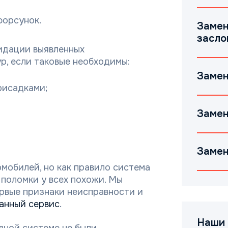
форсунок.
Замен
засло
видации выявленных
р, если таковые необходимы:
Замен
рисадками;
Замен
Замен
мобилей, но как правило система
 поломки у всех похожи. Мы
рвые признаки неисправности и
анный сервис
.
Наши 