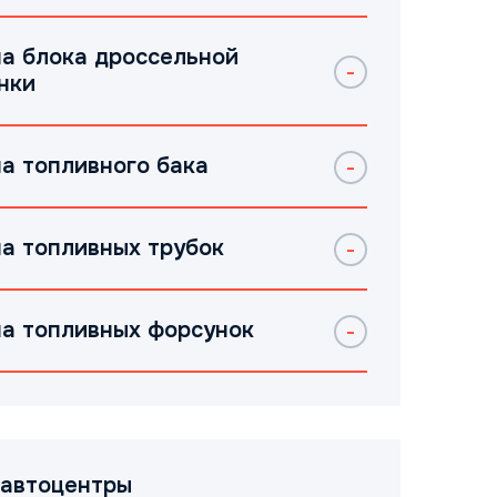
а блока дроссельной
нки
а топливного бака
а топливных трубок
а топливных форсунок
автоцентры