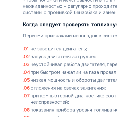
Чтобы поломки и неисправности в топли
неожиданностью – регулярно проходит
системы с промывкой бензобака и заме
Когда следует проверять топливну
Первыми признаками неполадок в систем
не заводится двигатель;
запуск двигателя затруднен;
неустойчивая работа двигателя, пере
при быстром нажатии на газа провал 
низкая мощность и обороты двигател
отложения на свечах зажигания;
при компьютерной диагностике соо
неисправностей;
показания прибора уровня топлива н