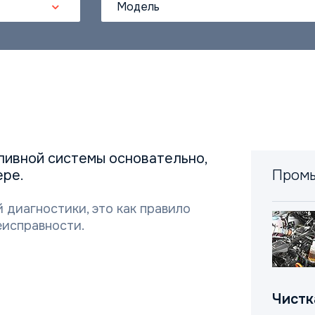
Модель
ливной системы основательно,
ере.
Промы
 диагностики, это как правило
еисправности.
Чистк