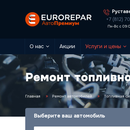
Руставе
+7 (812) 7
Пн-Вс с 09:
О нас
Акции
Услуги и цены
Ремонт топливно
Главная
Ремонт автомобилей
Топливная си
Выберите ваш автомобиль