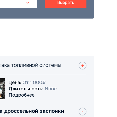
Выбрать
вка топливной системы
Цена:
От 1 000₽
Длительность:
None
Подробнее
а дроссельной заслонки