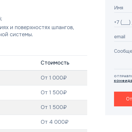
;
иях и поверхностях шлангов,
ной системы.
Стоимость
ОТПРАВЛ
От 1 000₽
КОНФИД
От 1 500₽
От
От 1 500₽
От 4 000₽