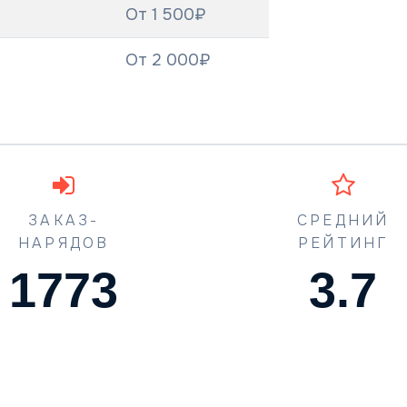
От 1 500₽
От 2 000₽
ЗАКАЗ-
СРЕДНИЙ
НАРЯДОВ
РЕЙТИНГ
1773
4.5