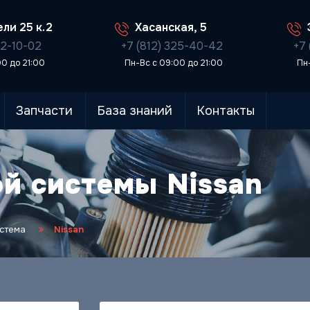
ли 25 к.2
Хасанская, 5
02-10-02
+7 (812) 325-40-42
+7 
00 до 21:00
Пн-Вс с 09:00 до 21:00
Пн
Запчасти
База знаний
Контакты
й системы Nissan
стема
Nissan