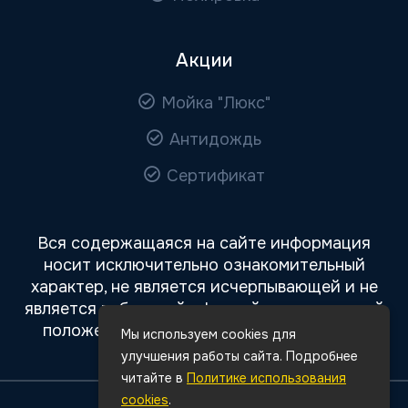
Акции
Мойка "Люкс"
Антидождь
Сертификат
Вся содержащаяся на сайте информация
носит исключительно ознакомительный
характер, не является исчерпывающей и не
является публичной офертой, определяемой
положениями статьи 437 Гражданского
Мы используем cookies для
кодекса РФ.
улучшения работы сайта. Подробнее
читайте в
Политике использования
cookies
.