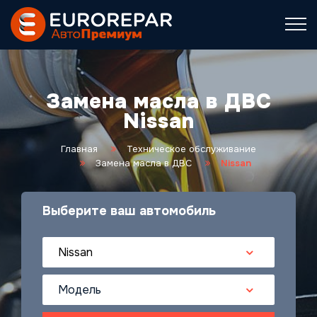
Замена масла в ДВС
Nissan
Главная
Техническое обслуживание
Замена масла в ДВС
Nissan
Выберите ваш автомобиль
Nissan
Модель