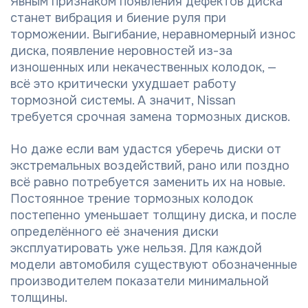
Явным признаком появления дефектов диска
станет вибрация и биение руля при
торможении. Выгибание, неравномерный износ
диска, появление неровностей из-за
изношенных или некачественных колодок, —
всё это критически ухудшает работу
тормозной системы. А значит, Nissan
требуется срочная замена тормозных дисков.
Но даже если вам удастся уберечь диски от
экстремальных воздействий, рано или поздно
всё равно потребуется заменить их на новые.
Постоянное трение тормозных колодок
постепенно уменьшает толщину диска, и после
определённого её значения диски
эксплуатировать уже нельзя. Для каждой
модели автомобиля существуют обозначенные
производителем показатели минимальной
толщины.