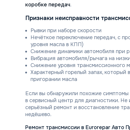
коробке передач
.
Признаки неисправности трансмисс
Рывки при наборе скорости
Нечёткое переключение передач, с про
уровня масла в КПП)
Снижение динамики автомобиля при р
Вибрация автомобиля/рычага на низк
Снижение уровня трансмиссионного ма
Характерный горелый запах, который в
пригорании масла
Если вы обнаружили похожие симптомы 
в сервисный центр для диагностики. Не
серьёзный ремонт и восстановление тра
недёшево.
Ремонт трансмиссии в Eurorepar Авто 