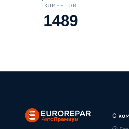
КЛИЕНТОВ
1489
О ко