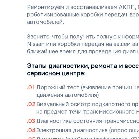
Ремонтируем и восстанавливаем АКПП, 
роботизированные коробки передач, вар
автомобилей.
Звоните, чтобы получить полную инфор
Nissan или коробки передач на вашем а
ближайшее время для проведения диагн
Этапы диагностики, ремонта и вос
сервисном центре:
Дорожный тест (выявление причин н
движения автомобиля)
Визуальный осмотр подкапотного пр
на предмет течи трансмиссионного 
Диагностика состояния трансмиссио
Электронная диагностика (опрос ош