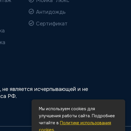
нтаж
Мойка "Люкс"
Антидождь
Сертификат
ка
ка
 не является исчерпывающей и не
са РФ.
Мы используем cookies для
улучшения работы сайта. Подробнее
читайте в
Политике использования
cookies
.