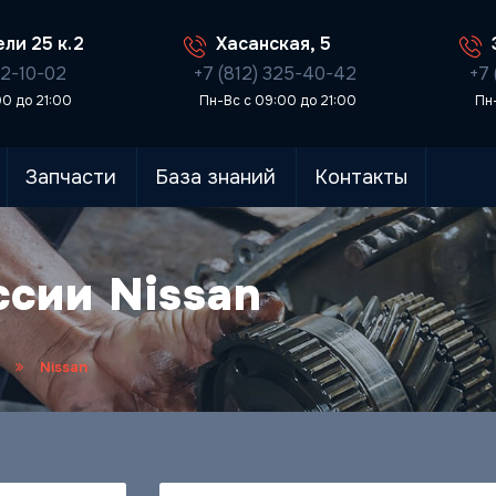
ли 25 к.2
Хасанская, 5
02-10-02
+7 (812) 325-40-42
+7 
00 до 21:00
Пн-Вс с 09:00 до 21:00
Пн
Запчасти
База знаний
Контакты
сии Nissan
Nissan