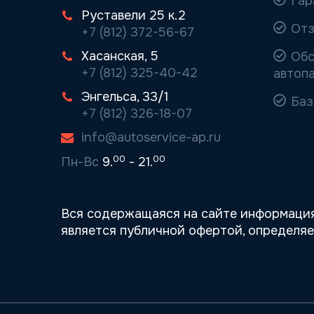
Гар
Руставели 25 к.2
Отз
+7 (812) 372-56-67
Хасанская, 5
Обс
+7 (812) 325-40-42
автоп
Энгельса, 33/1
Баз
+7 (812) 326-18-07
info@autoservice-ap.ru
00
00
Пн-Вс
9.
- 21.
Вся содержащаяся на сайте информация
является публичной офертой, определя