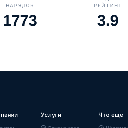
НАРЯДОВ
РЕЙТИНГ
1773
4.5
мпании
Услуги
Что еще