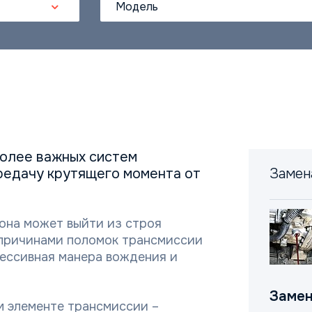
Модель
более важных систем
ередачу крутящего момента от
Замен
 она может выйти из строя
 причинами поломок трансмиссии
рессивная манера вождения и
Замен
м элементе трансмиссии –