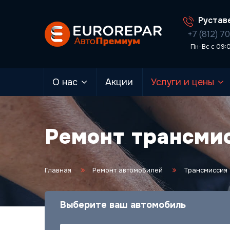
Руставе
+7 (812) 7
Пн-Вс с 09:
О нас
Акции
Услуги и цены
Ремонт трансмис
Главная
Ремонт автомобилей
Трансмиссия
Выберите ваш автомобиль