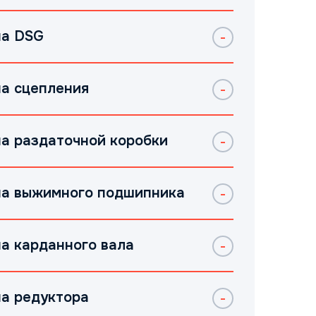
а DSG
а сцепления
а раздаточной коробки
а выжимного подшипника
а карданного вала
а редуктора