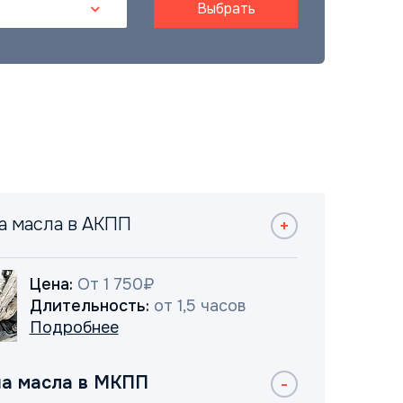
Выбрать
а масла в АКПП
Цена:
От 1 750₽
Длительность:
от 1,5 часов
Подробнее
а масла в МКПП