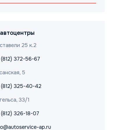
автоцентры
ставели 25 к.2
 (812) 372-56-67
санская, 5
 (812) 325-40-42
гельса, 33/1
 (812) 326-18-07
fo@autoservice-ap.ru