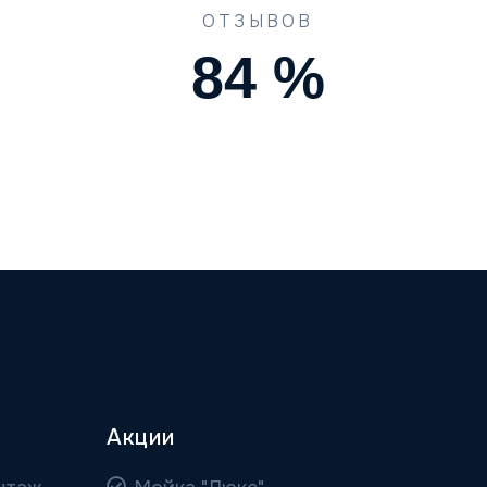
ОТЗЫВОВ
90
%
Акции