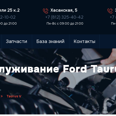
ли 25 к.2
Хасанская, 5
02-10-02
+7 (812) 325-40-42
+7 
00 до 21:00
Пн-Вс с 09:00 до 21:00
Пн
Запчасти
База знаний
Контакты
луживание Ford Taur
Taurus V