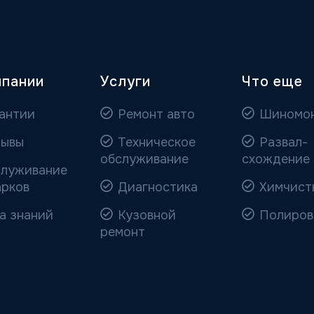
мпании
Услуги
Что еще
антии
Ремонт авто
Шиномо
ывы
Техническое
Развал-
обслуживание
схождение
луживание
арков
Диагностика
Химчист
а знаний
Кузовной
Полиров
ремонт