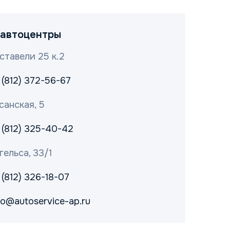
автоцентры
ставели 25 к.2
 (812) 372-56-67
санская, 5
 (812) 325-40-42
гельса, 33/1
 (812) 326-18-07
fo@autoservice-ap.ru