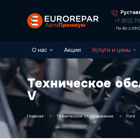
Руставе
+7 (812) 7
Пн-Вс с 09:
О нас
Акции
Услуги и цены
Техническое обс
V
Главная
Техническое обслуживание
Ford