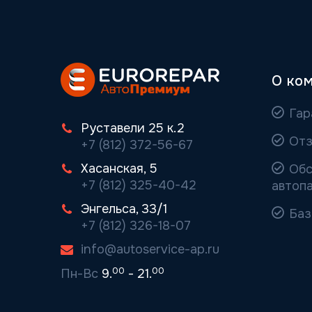
О ко
Гар
Руставели 25 к.2
Отз
+7 (812) 372-56-67
Хасанская, 5
Обс
+7 (812) 325-40-42
автоп
Энгельса, 33/1
Баз
+7 (812) 326-18-07
info@autoservice-ap.ru
00
00
Пн-Вс
9.
- 21.