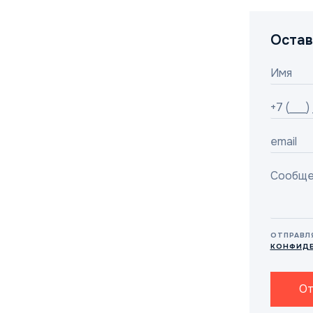
Остав
ОТПРАВЛ
КОНФИД
От