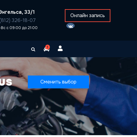
Энгельса, 33/1
Онлайн запись
(812) 326-18-07
-Вс с 09:00 до 21:00
1
us
Сменить выбор