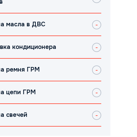
в
а масла в ДВС
вка кондиционера
а ремня ГРМ
а цепи ГРМ
а свечей