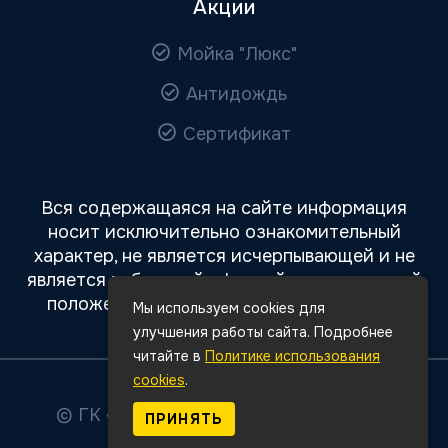
Акции
Мойка "Люкс"
Антидождь
Сертификат
Вся содержащаяся на сайте информация
носит исключительно ознакомительный
характер, не является исчерпывающей и не
является публичной офертой, определяемой
положениями статьи 437 Гражданского
Мы используем cookies для
кодекса РФ.
улучшения работы сайта. Подробнее
читайте в
Политике использования
cookies
.
© ГК «Авто Премиум»
2026
Все права
ПРИНЯТЬ
защищены.