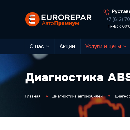
Руставе
+7 (812) 7
Пн-Вс с 09:
О нас
Акции
Услуги и цены
Диагностика ABS
Главная
Диагностика автомобилей
Диагно