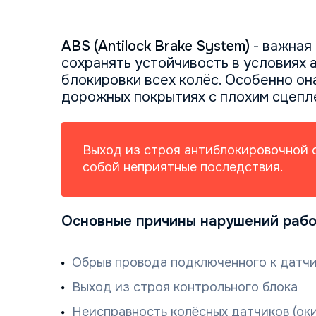
ABS (Antilock Brake System)
- важная
сохранять устойчивость в условиях 
блокировки всех колёс. Особенно она
дорожных покрытиях с плохим сцепл
Выход из строя антиблокировочной с
собой неприятные последствия.
Основные причины нарушений рабо
Обрыв провода подключенного к датч
Выход из строя контрольного блока
Неисправность колёсных датчиков (ок