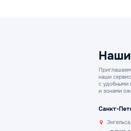
Наши
Приглашаем
наши серви
с удобными 
и зонами ож
Санкт-Пет
Энгельса,