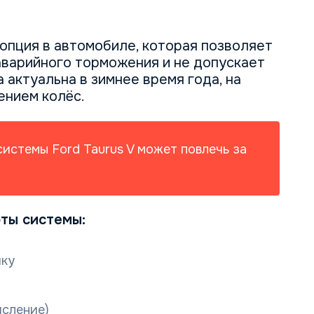
 опция в автомобиле, которая позволяет
аварийного торможения и не допускает
 актуальна в зимнее время года, на
ением колёс.
истемы Ford Taurus V может повлечь за
ты системы:
ику
исление)