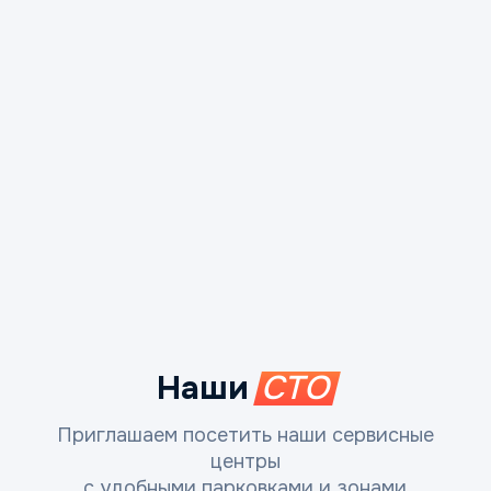
Наши
СТО
Приглашаем посетить наши сервисные
центры
с удобными парковками и зонами