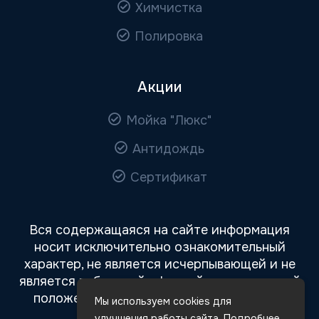
Химчистка
Полировка
Акции
Мойка "Люкс"
Антидождь
Сертификат
Вся содержащаяся на сайте информация
носит исключительно ознакомительный
характер, не является исчерпывающей и не
является публичной офертой, определяемой
положениями статьи 437 Гражданского
Мы используем cookies для
кодекса РФ.
улучшения работы сайта. Подробнее