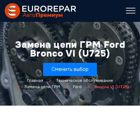
Замена цепи ГРМ Ford
Bronco VI (U725)
Сменить выбор
Главная
Техническое обслуживание
Замена цепи ГРМ
Ford
Bronco VI (U725)