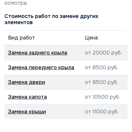
осмотра.
Стоимость работ по замене других
элементов
Вид работ
Цена
Замена заднего крыла
от 20000 руб.
Замена переднего крыла
от 8500 руб.
Замена двери
от 8500 руб.
Замена капота
от 10500 руб.
Замена крыши
от 11000 руб.