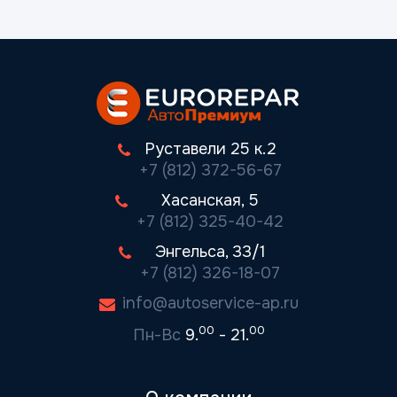
Руставели 25 к.2
+7 (812) 372-56-67
Хасанская, 5
+7 (812) 325-40-42
Энгельса, 33/1
+7 (812) 326-18-07
info@autoservice-ap.ru
00
00
Пн-Вс
9.
- 21.