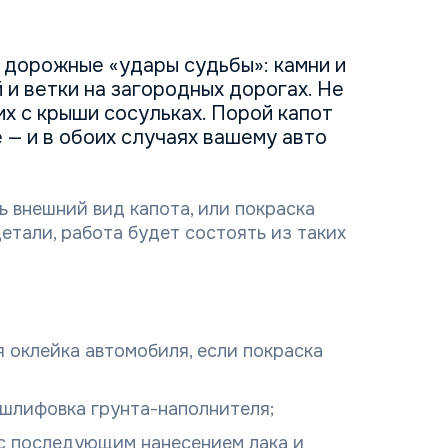
 дорожные «удары судьбы»: камни и
й и ветки на загородных дорогах. Не
х с крыши сосульках. Порой капот
е — и в обоих случаях вашему авто
ь внешний вид капота, или покраска
етали, работа будет состоять из таких
 оклейка автомобиля, если покраска
 шлифовка грунта-наполнителя;
 с последующим нанесением лака и