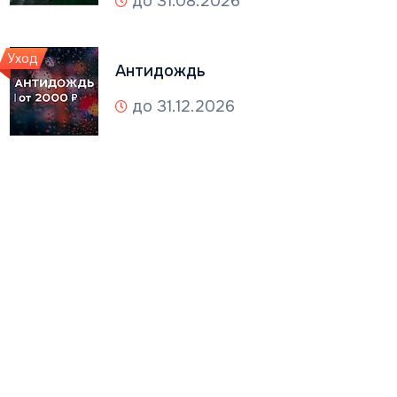
до 31.08.2026
Уход
Антидождь
до 31.12.2026