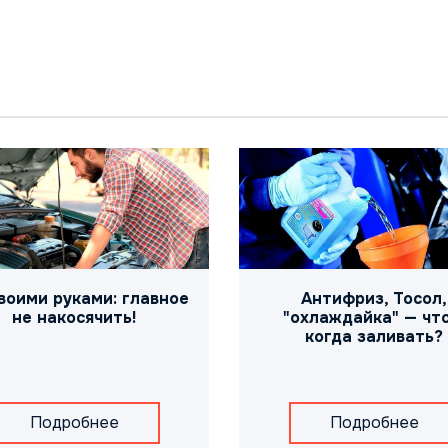
воими руками: главное
Антифриз, Тосол,
не накосячить!
"охлаждайка" — что
когда заливать?
Подробнее
Подробнее