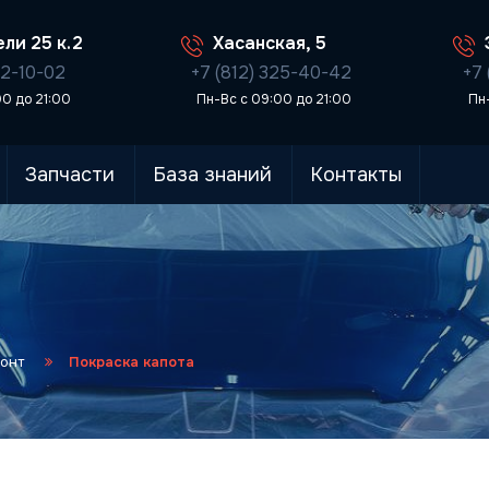
ли 25 к.2
Хасанская, 5
02-10-02
+7 (812) 325-40-42
+7 
00 до 21:00
Пн-Вс с 09:00 до 21:00
Пн
Запчасти
База знаний
Контакты
а
онт
Покраска капота