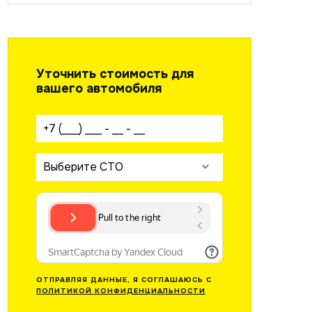
Уточнить стоимость для
вашего автомобиля
Ваш телефон:
Выберите СТО
ОТПРАВЛЯЯ ДАННЫЕ, Я СОГЛАШАЮСЬ С
ПОЛИТИКОЙ КОНФИДЕНЦИАЛЬНОСТИ