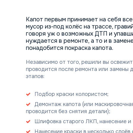
Капот первым принимает на себя все
мусор из-под колёс на трассе, грави
говоря уж о возможных ДТП и упавши
нуждается в ремонте, а то и в замен
понадобится покраска капота.
Независимо от того, решили вы освежит
проводится после ремонта или замены д
этапов:
Подбор краски колористом;
Демонтаж капота (или маскировочная
проводится без снятия детали);
Шлифовка старого ЛКП, нанесение и
Нанесение краски в несколько слоёв