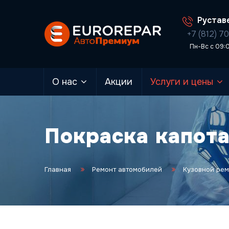
Руставе
+7 (812) 7
Пн-Вс с 09:
О нас
Акции
Услуги и цены
Покраска капот
Главная
Ремонт автомобилей
Кузовной рем