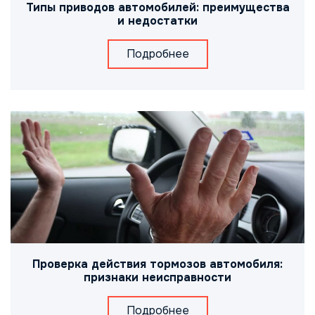
Типы приводов автомобилей: преимущества
и недостатки
Подробнее
Проверка действия тормозов автомобиля:
признаки неисправности
Подробнее