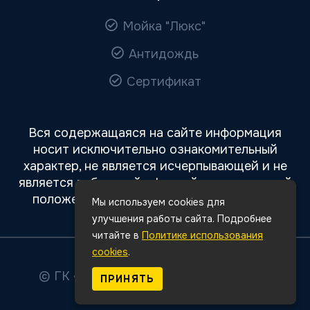
Мойка "Люкс"
Антидождь
Сертификат
Вся содержащаяся на сайте информация
носит исключительно ознакомительный
характер, не является исчерпывающей и не
является публичной офертой, определяемой
положениями статьи 437 Гражданского
Мы используем cookies для
кодекса РФ.
улучшения работы сайта. Подробнее
читайте в
Политике использования
cookies
.
© ГК «Авто Премиум»
2026
Все права
ПРИНЯТЬ
защищены.