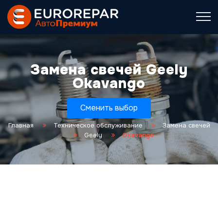
Замена свечей Geely
Okavango
Сменить выбор
Главная
Техническое обслуживание
Замена свечей
Geely
Okavango