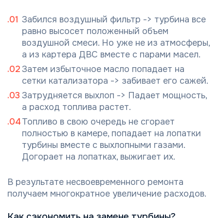
Забился воздушный фильтр -> турбина все
равно высосет положенный объем
воздушной смеси. Но уже не из атмосферы,
а из картера ДВС вместе с парами масел.
Затем избыточное масло попадает на
сетки катализатора -> забивает его сажей.
Затрудняется выхлоп -> Падает мощность,
а расход топлива растет.
Топливо в свою очередь не сгорает
полностью в камере, попадает на лопатки
турбины вместе с выхлопными газами.
Догорает на лопатках, выжигает их.
В результате несвоевременного ремонта
получаем многократное увеличение расходов.
Как сэкономить на замене турбины?