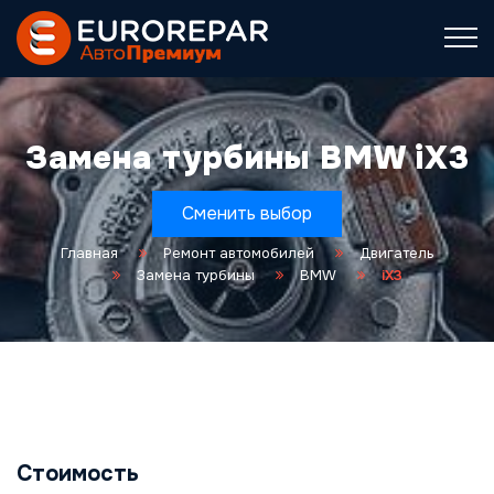
Замена турбины BMW iX3
Сменить выбор
Главная
Ремонт автомобилей
Двигатель
Замена турбины
BMW
iX3
Стоимость