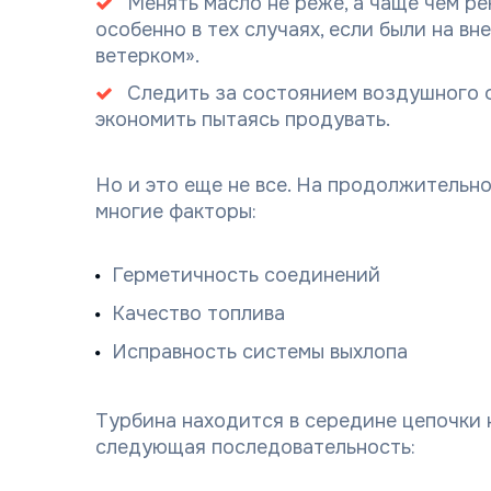
Менять масло не реже, а чаще чем р
особенно в тех случаях, если были на в
ветерком».
Следить за состоянием воздушного ф
экономить пытаясь продувать.
Но и это еще не все. На продолжительн
многие факторы:
Герметичность соединений
Качество топлива
Исправность системы выхлопа
Турбина находится в середине цепочки
следующая последовательность: