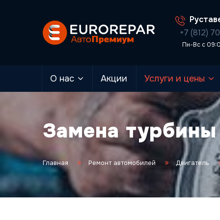
Руставе
+7 (812) 7
Пн-Вс с 09:
О нас
Акции
Услуги и цены
Замена турбины
Главная
Ремонт автомобилей
Двигатель