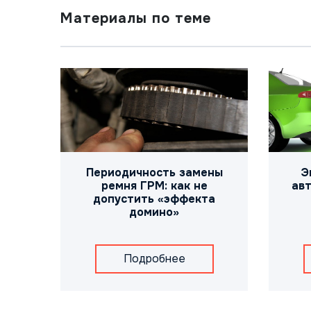
Материалы по теме
Периодичность замены
Э
ремня ГРМ: как не
авт
допустить «эффекта
домино»
Подробнее