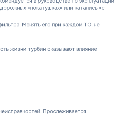
екомендуется в руководстве по эксплуатации
недорожных «покатушках» или катались «с
ильтра. Менять его при каждом ТО, не
ость жизни турбин оказывают влияние
 неисправностей. Прослеживается