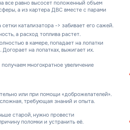
на все равно высосет положенный объем
сферы, а из картера ДВС вместе с парами
 сетки катализатора -> забивает его сажей.
ость, а расход топлива растет.
олностью в камере, попадает на лопатки
 Догорает на лопатках, выжигает их.
а получаем многократное увеличение
ятельно или при помощи «доброжелателей».
сложная, требующая знаний и опыта.
ньше старой, нужно провести
причину поломки и устранить её.