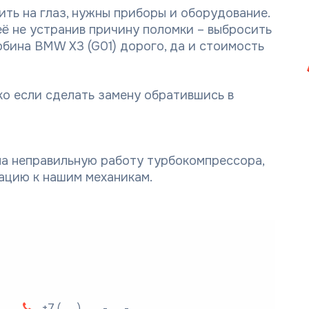
ть на глаз, нужны приборы и оборудование.
её не устранив причину поломки – выбросить
рбина BMW X3 (G01) дорого, да и стоимость
о если сделать замену обратившись в
 на неправильную работу турбокомпрессора,
тацию к нашим механикам.