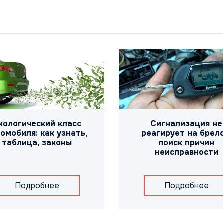
кологический класс
Сигнализация не
омобиля: как узнать,
реагирует на брело
таблица, законы
поиск причин
неисправности
Подробнее
Подробнее