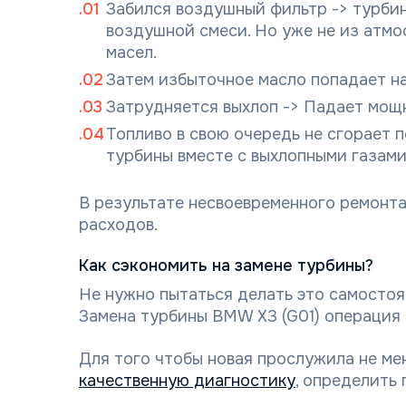
Забился воздушный фильтр -> турби
воздушной смеси. Но уже не из атмо
масел.
Затем избыточное масло попадает на
Затрудняется выхлоп -> Падает мощн
Топливо в свою очередь не сгорает п
турбины вместе с выхлопными газами.
В результате несвоевременного ремонт
расходов.
Как сэкономить на замене турбины?
Не нужно пытаться делать это самосто
Замена турбины BMW X3 (G01) операция 
Для того чтобы новая прослужила не ме
качественную диагностику
, определить 