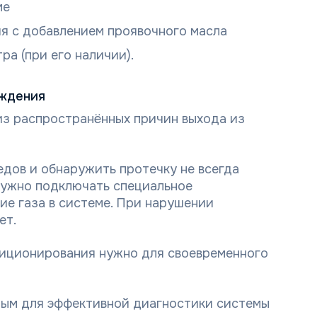
ме
я с добавлением проявочного масла
а (при его наличии).
аждения
из распространённых причин выхода из
ледов и обнаружить протечку не всегда
Нужно подключать специальное
ие газа в системе. При нарушении
ет.
иционирования нужно для своевременного
ым для эффективной диагностики системы