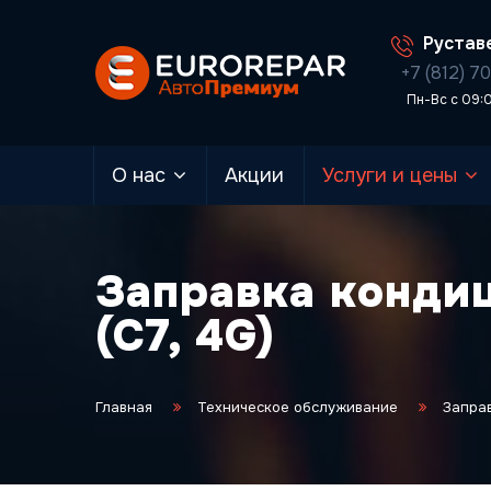
Руставе
+7 (812) 7
Пн-Вс с 09:
О нас
Акции
Услуги и цены
Заправка кондиц
(C7, 4G)
Главная
Техническое обслуживание
Запра