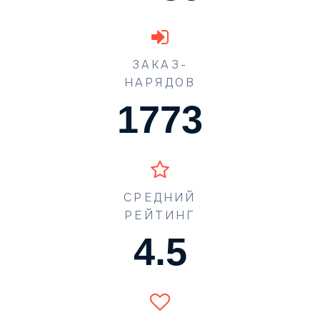
ЗАКАЗ-
НАРЯДОВ
1773
СРЕДНИЙ
РЕЙТИНГ
4.5