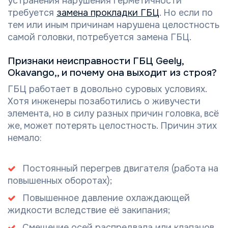
устранения нарушения герметичности
требуется
замена прокладки ГБЦ
. Но если по
тем или иным причинам нарушена целостность
самой головки, потребуется замена ГБЦ.
Признаки неисправности ГБЦ Geely,
Okavango,, и почему она выходит из строя?
ГБЦ работает в довольно суровых условиях.
Хотя инженеры позаботились о живучести
элемента, но в силу разных причин головка, всё
же, может потерять целостность. Причин этих
немало:
Постоянный перегрев двигателя (работа на
повышенных оборотах);
Повышенное давление охлаждающей
жидкости вследствие её закипания;
Смещение осей распредвала или клапанов