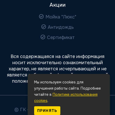
Акции
Мойка "Люкс"
Антидождь
Сертификат
Вся содержащаяся на сайте информация
носит исключительно ознакомительный
характер, не является исчерпывающей и не
является публичной офертой, определяемой
положениями статьи 437 Гражданского
Мы используем cookies для
кодекса РФ.
улучшения работы сайта. Подробнее
читайте в
Политике использования
cookies
.
© ГК «Авто Премиум»
2026
Все права
ПРИНЯТЬ