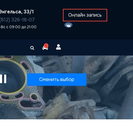
Энгельса, 33/1
Онлайн запись
(812) 326-18-07
-Вс с 09:00 до 21:00
1
II
Сменить выбор