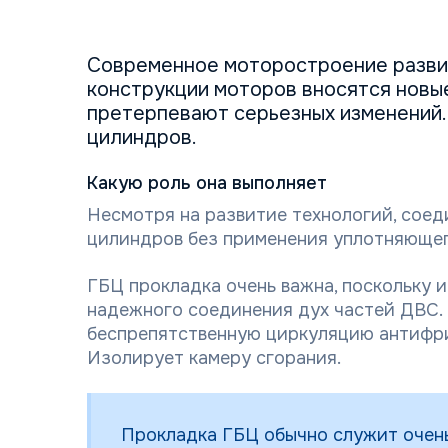
Современное моторостроение разви
конструкции моторов вносятся новые
претерпевают серьезных изменений.
цилиндров.
Какую роль она выполняет
Несмотря на развитие технологий, соед
цилиндров без применения уплотняющего
ГБЦ прокладка очень важна, поскольку 
надежного соединения дух частей ДВС. 
беспрепятственную циркуляцию антифри
Изолирует камеру сгорания.
Прокладка ГБЦ обычно служит очень