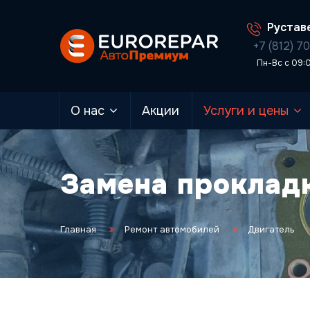
Руставе
+7 (812) 7
Пн-Вс с 09:
О нас
Акции
Услуги и цены
Замена прокладк
Главная
Ремонт автомобилей
Двигатель