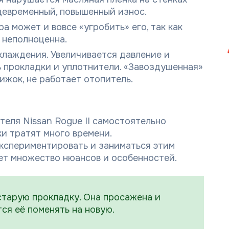
евременный, повышенный износ.
 может и вовсе «угробить» его, так как
 неполноценна.
хлаждения. Увеличивается давление и
ь прокладки и уплотнители. «Завоздушенная»
жок, не работает отопитель.
теля Nissan Rogue II самостоятельно
и тратят много времени.
экспериментировать и заниматься этим
ет множество нюансов и особенностей.
старую прокладку. Она просажена и
ся её поменять на новую.