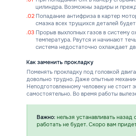
цилиндра. Возможны задиры и прежд
Попадание антифриза в картер мотора
смазка всех трущихся деталей будет
Прорыв выхлопных газов в систему о
температура. Рвутся и начинают теч
система недостаточно охлаждает дви
Как заменить прокладку
Поменять прокладку под головкой двига
довольно трудно. Даже опытные механик
Неподготовленному человеку не стоит 
самостоятельно. Во время работы вылез
Важно:
нельзя устанавливать назад 
работать не будет. Скоро вам придет