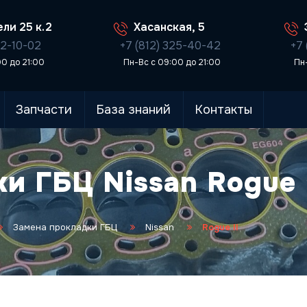
ли 25 к.2
Хасанская, 5
02-10-02
+7 (812) 325-40-42
+7 
00 до 21:00
Пн-Вс с 09:00 до 21:00
Пн
Запчасти
База знаний
Контакты
и ГБЦ Nissan Rogue 
Замена прокладки ГБЦ
Nissan
Rogue II