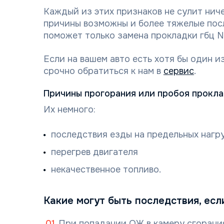
Каждый из этих признаков не сулит ниче
причины возможны и более тяжелые пос
поможет только замена прокладки гбц Ni
Если на вашем авто есть хотя бы один 
срочно обратиться к нам в
сервис
.
Причины прогорания или пробоя прокл
Их немного:
последствия езды на предельных нагр
перегрев двигателя
некачественное топливо.
Какие могут быть последствия, есл
При попадании ОЖ в камеру сгорания