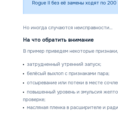
Rogue II без её замены ходят по 200 
Но иногда случаются неисправности...
На что обратить внимание
В пример приведем некоторые признаки
затрудненный утренний запуск;
белёсый выхлоп с признаками пара;
отсыревание или потеки в месте сочле
повышенный уровень и эмульсия желто
проверке;
масляная пленка в расширителе и рад