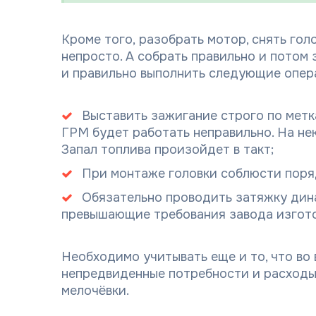
Кроме того, разобрать мотор, снять гол
непросто. А собрать правильно и потом
и правильно выполнить следующие опер
Выставить зажигание строго по метка
ГРМ будет работать неправильно. На не
Запал топлива произойдет в такт;
При монтаже головки соблюсти поряд
Обязательно проводить затяжку дин
превышающие требования завода изгото
Необходимо учитывать еще и то, что во
непредвиденные потребности и расходы в
мелочёвки.