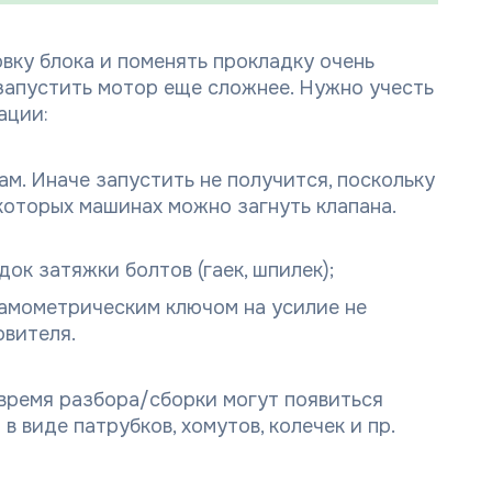
овку блока и поменять прокладку очень
 запустить мотор еще сложнее. Нужно учесть
ации:
м. Иначе запустить не получится, поскольку
которых машинах можно загнуть клапана.
ок затяжки болтов (гаек, шпилек);
амометрическим ключом на усилие не
вителя.
 время разбора/сборки могут появиться
 виде патрубков, хомутов, колечек и пр.