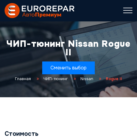
ЧИП-тюнинг Nissan Rogue
II
Сменить выбор
Главная
ЧИП-тюнинг
Nissan
Rogue II
Стоимость