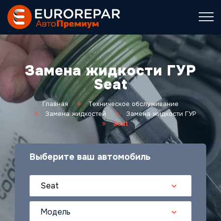
Замена жидкости ГУР
Seat
Главная
Техническое обслуживание
Замена жидкостей
Замена жидкости ГУР
Seat
Выберите ваш автомобиль
Seat
Модель