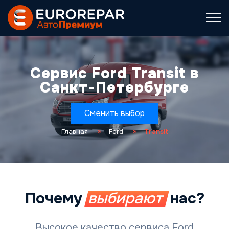
Сервис Ford Transit в
Санкт-Петербурге
Сменить выбор
Главная
Ford
Transit
Почему
выбирают
нас?
Высокое качество сервиса Ford