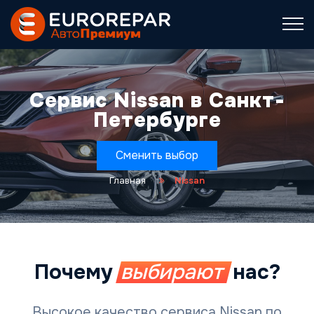
Сервис Nissan в Санкт-
Петербурге
Сменить выбор
Главная
Nissan
Почему
выбирают
нас?
Высокое качество сервиса Nissan по