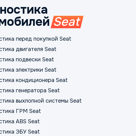
ностика
мобилей
Seat
стика перед покупкой Seat
стика двигателя Seat
стика подвески Seat
стика электрики Seat
стика кондиционера Seat
стика генератора Seat
стика выхлопной системы Seat
стика ГРМ Seat
стика ABS Seat
стика ЭБУ Seat