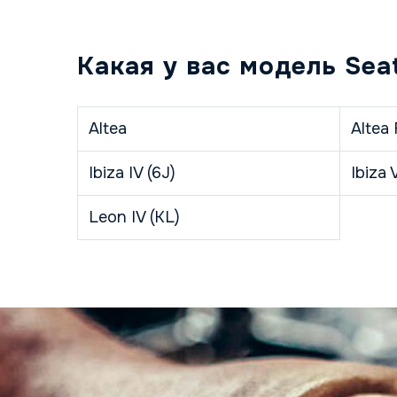
Какая у вас модель Sea
Altea
Altea 
Ibiza IV (6J)
Ibiza 
Leon IV (KL)