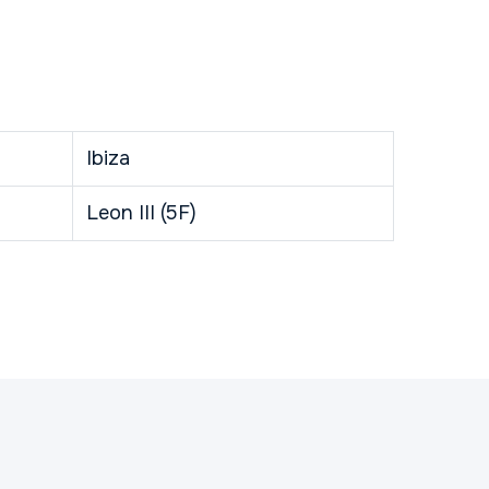
Ibiza
Leon III (5F)