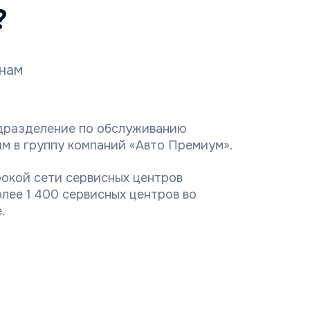
?
енам
дразделение по обслуживанию
м в группу компаний «Авто Премиум».
окой сети сервисных центров
ее 1 400 сервисных центров во
.