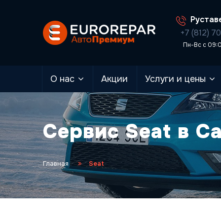
Руставе
+7 (812) 7
Пн-Вс с 09:
О нас
Акции
Услуги и цены
Сервис Seat в С
Главная
Seat