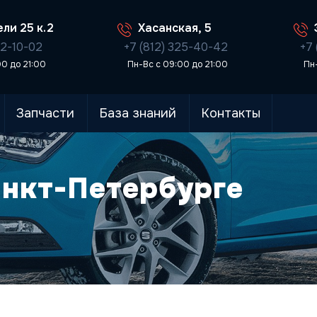
ли 25 к.2
Хасанская, 5
02-10-02
+7 (812) 325-40-42
+7 
00 до 21:00
Пн-Вс с 09:00 до 21:00
Пн
Запчасти
База знаний
Контакты
анкт-Петербурге