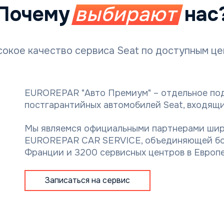
Почему
выбирают
нас
окое качество сервиса Seat по доступным ц
EUROREPAR "Авто Премиум" – отдельное по
постгарантийных автомобилей Seat, входящи
Мы являемся официальными партнерами шир
EUROREPAR CAR SERVICE, объединяющей бол
Франции и 3200 сервисных центров в Европе
Записаться на сервис