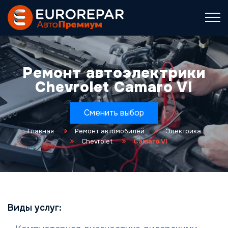
Ремонт автоэлектрики
Chevrolet Camaro VI
Сменить выбор
Главная
Ремонт автомобилей
Электрика
Chevrolet
Camaro VI
Виды услуг: