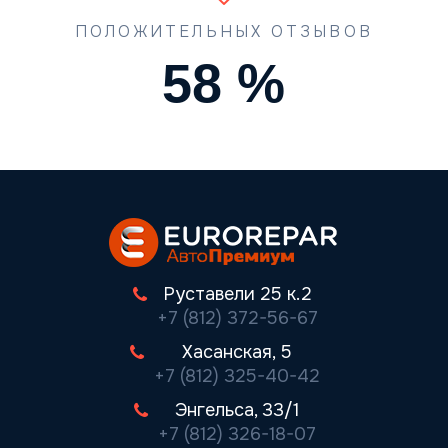
ПОЛОЖИТЕЛЬНЫХ ОТЗЫВОВ
80
%
Руставели 25 к.2
+7 (812) 372-56-67
Хасанская, 5
+7 (812) 325-40-42
Энгельса, 33/1
+7 (812) 326-18-07