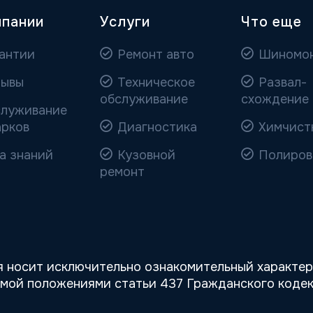
мпании
Услуги
Что еще
антии
Ремонт авто
Шиномо
ывы
Техническое
Развал-
обслуживание
схождение
луживание
арков
Диагностика
Химчист
а знаний
Кузовной
Полиров
ремонт
 носит исключительно ознакомительный характер,
емой положениями статьи 437 Гражданского кодек