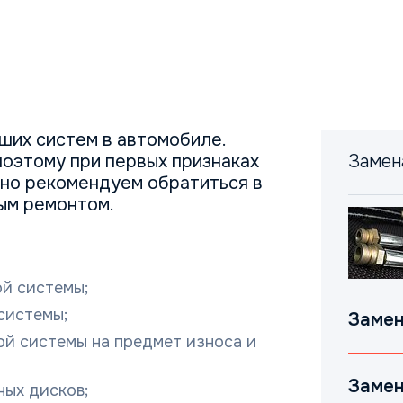
ших систем в автомобиле.
поэтому при первых признаках
Замен
но рекомендуем обратиться в
ым ремонтом.
й системы;
системы;
Замен
ой системы на предмет изнoса и
Замен
ных дисков;