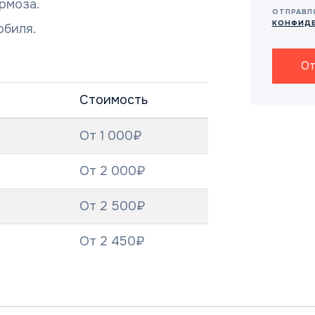
рмоза.
ОТПРАВЛ
КОНФИД
обиля.
От
Стоимость
От 1 000₽
От 2 000₽
От 2 500₽
От 2 450₽