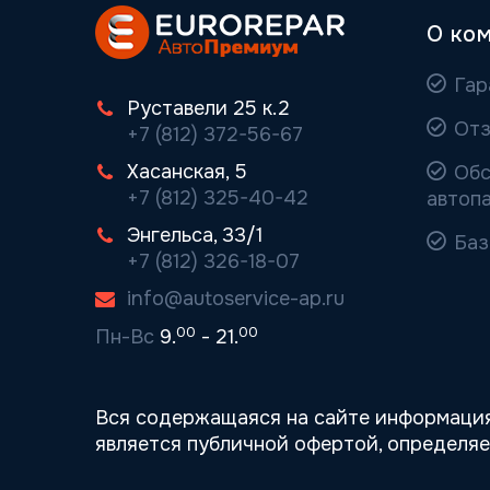
О ко
Гар
Руставели 25 к.2
Отз
+7 (812) 372-56-67
Хасанская, 5
Обс
+7 (812) 325-40-42
автоп
Энгельса, 33/1
Баз
+7 (812) 326-18-07
info@autoservice-ap.ru
00
00
Пн-Вс
9.
- 21.
Вся содержащаяся на сайте информация
является публичной офертой, определя