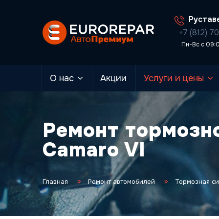
Руставе
+7 (812) 7
Пн-Вс с 09:
О нас
Акции
Услуги и цены
Ремонт тормозно
Camaro VI
Главная
Ремонт автомобилей
Тормозная с