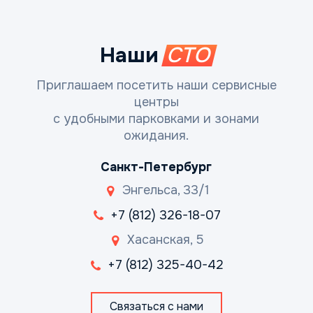
Наши
СТО
Приглашаем посетить наши сервисные
центры
с удобными парковками и зонами
ожидания.
Санкт-Петербург
Энгельса, 33/1
+7 (812) 326-18-07
Хасанская, 5
+7 (812) 325-40-42
Связаться с нами