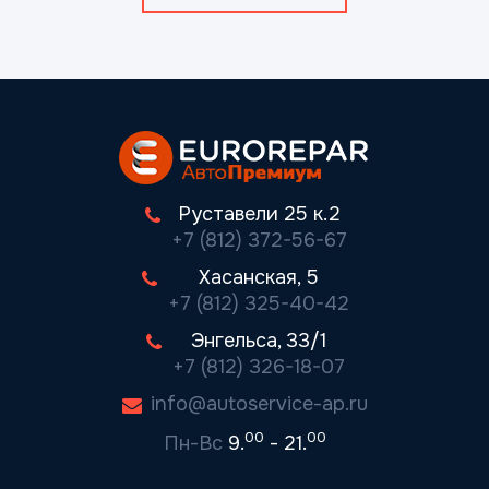
Руставели 25 к.2
+7 (812) 372-56-67
Хасанская, 5
+7 (812) 325-40-42
Энгельса, 33/1
+7 (812) 326-18-07
info@autoservice-ap.ru
00
00
Пн-Вс
9.
- 21.