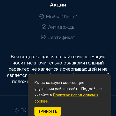
Акции
Мойка "Люкс"
Антидождь
Сертификат
Вся содержащаяся на сайте информация
носит исключительно ознакомительный
характер, не является исчерпывающей и не
является публичной офертой, определяемой
положениями статьи 437 Гражданского
Мы используем cookies для
кодекса РФ.
улучшения работы сайта. Подробнее
читайте в
Политике использования
cookies
.
© ГК «Авто Премиум»
2026
Все права
ПРИНЯТЬ