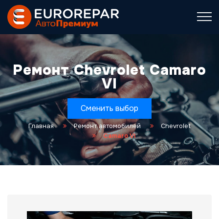
Ремонт Chevrolet Camaro
VI
Сменить выбор
Главная
Ремонт автомобилей
Chevrolet
Camaro VI