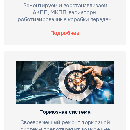
Ремонтируем и восстанавливаем
АКПП, МКПП, вариаторы,
роботизированные коробки передач.
Подробнее
Тормозная система
Своевременный ремонт тормозной
системы предотвратит возможные