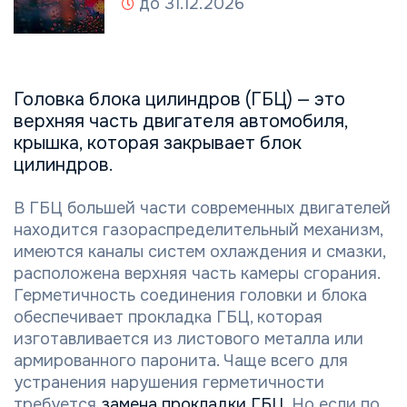
до 31.12.2026
Головка блока цилиндров (ГБЦ) — это
верхняя часть двигателя автомобиля,
крышка, которая закрывает блок
цилиндров.
В ГБЦ большей части современных двигателей
находится газораспределительный механизм,
имеются каналы систем охлаждения и смазки,
расположена верхняя часть камеры сгорания.
Герметичность соединения головки и блока
обеспечивает прокладка ГБЦ, которая
изготавливается из листового металла или
армированного паронита. Чаще всего для
устранения нарушения герметичности
требуется
замена прокладки ГБЦ
. Но если по