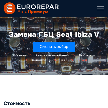
Замена ГБЦ Seat Ibiza V
Сменить выбор
Главная
Ремонт автомобилей
Двигатель
Замена ГБЦ
Seat
Ibiza V
Стоимость