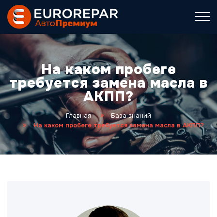
На каком пробеге
требуется замена масла в
АКПП?
Главная
База знаний
На каком пробеге требуется замена масла в АКПП?