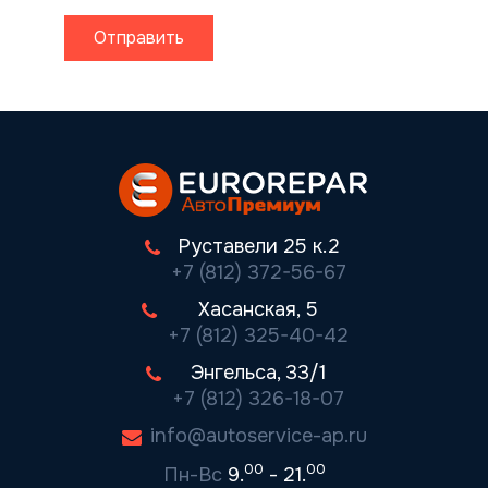
Отправить
Руставели 25 к.2
+7 (812) 372-56-67
Хасанская, 5
+7 (812) 325-40-42
Энгельса, 33/1
+7 (812) 326-18-07
info@autoservice-ap.ru
00
00
Пн-Вс
9.
- 21.