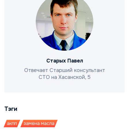
Старых Павел
Отвечает Старший консультант
СТО на Хасанской, 5
Тэги
акпп
замена масла